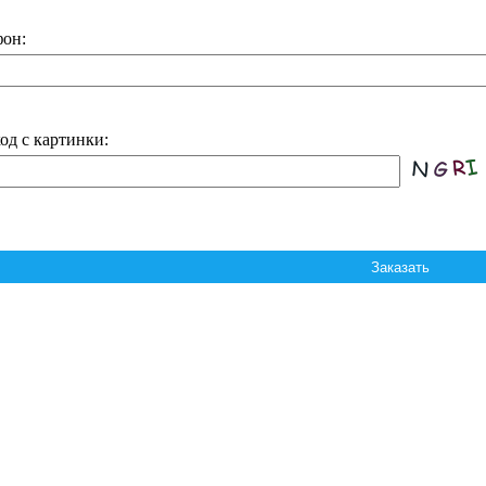
он:
од с картинки: